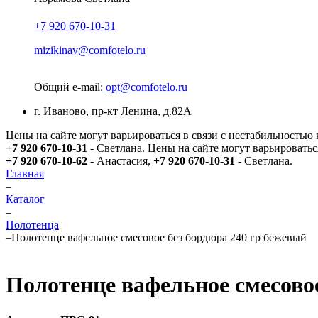
+7 920 670-10-31
mizikinav@comfotelo.ru
Общий e-mail:
opt@comfotelo.ru
г. Иваново, пр-кт Ленина, д.82А
Цены на сайте могут варьироваться в связи с нестабильностью
+7 920 670-10-31
- Светлана.
Цены на сайте могут варьироватьс
+7 920 670-10-62
- Анастасия,
+7 920 670-10-31
- Светлана.
Главная
–
Каталог
–
Полотенца
–
Полотенце вафельное смесовое без бордюра 240 гр бежевый
Полотенце вафельное смесовое