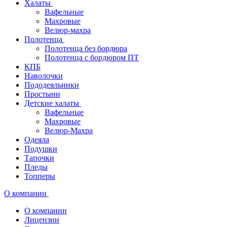
Халаты
Вафельные
Махровые
Велюр-махра
Полотенца
Полотенца без бордюра
Полотенца с бордюром ПТ
КПБ
Наволочки
Пододеяльники
Простыни
Детские халаты
Вафельные
Махровые
Велюр-Махра
Одеяла
Подушки
Тапочки
Пледы
Топперы
О компании
О компании
Лицензии