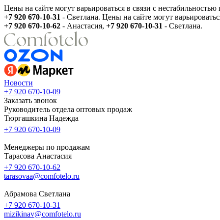
Цены на сайте могут варьироваться в связи с нестабильностью
+7 920 670-10-31
- Светлана.
Цены на сайте могут варьироватьс
+7 920 670-10-62
- Анастасия,
+7 920 670-10-31
- Светлана.
Новости
+7 920 670-10-09
Заказать звонок
Руководитель отдела оптовых продаж
Тюргашкина Надежда
+7 920 670-10-09
Менеджеры по продажам
Тарасова Анастасия
+7 920 670-10-62
tarasovaa@comfotelo.ru
Абрамова Светлана
+7 920 670-10-31
mizikinav@comfotelo.ru