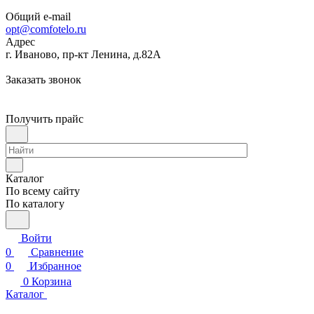
Общий e-mail
opt@comfotelo.ru
Адрес
г. Иваново, пр-кт Ленина, д.82А
Заказать звонок
Получить прайс
Каталог
По всему сайту
По каталогу
Войти
0
Сравнение
0
Избранное
0
Корзина
Каталог