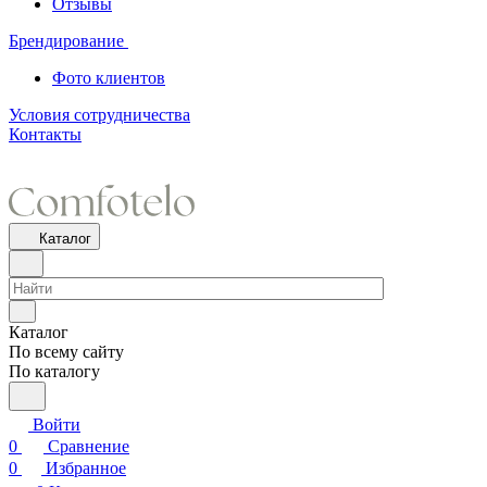
Отзывы
Брендирование
Фото клиентов
Условия сотрудничества
Контакты
Каталог
Каталог
По всему сайту
По каталогу
Войти
0
Сравнение
0
Избранное