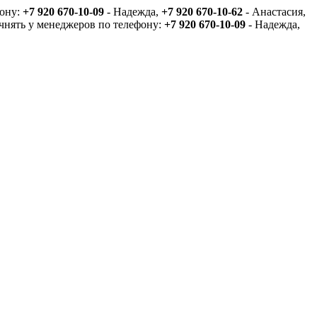
фону:
+7 920 670-10-09
- Надежда,
+7 920 670-10-62
- Анастасия,
очнять у менеджеров по телефону:
+7 920 670-10-09
- Надежда,