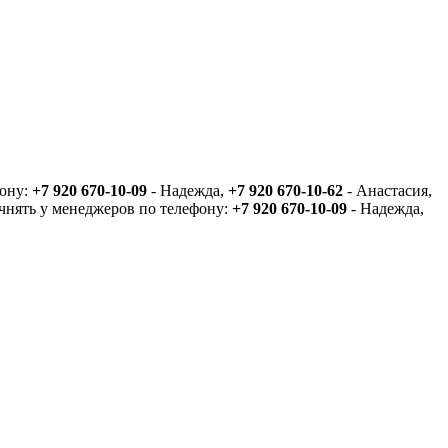
фону:
+7 920 670-10-09
- Надежда,
+7 920 670-10-62
- Анастасия,
очнять у менеджеров по телефону:
+7 920 670-10-09
- Надежда,