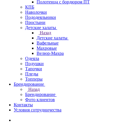
Полотенца с бордюром ПТ
КПБ
Наволочки
Пододеяльники
Простыни
Детские халаты
Назад
Детские халаты
Вафельные
Махровые
Велюр-Махра
Одеяла
Подушки
Тапочки
Пледы
Топперы
Брендирование
Назад
Брендирование
Фото клиентов
Контакты
Условия сотрудничества