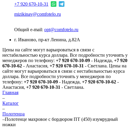
+7 920 670-10-31
mizikinav@comfotelo.ru
Общий e-mail:
opt@comfotelo.ru
г. Иваново, пр-кт Ленина, д.82А
Цены на сайте могут варьироваться в связи с
нестабильностью курса доллара. Все подробности уточнять у
менеджеров по телефону:
+7 920 670-10-09
- Надежда,
+7 920
670-10-62
- Анастасия,
+7 920 670-10-31
- Светлана.
Цены на
сайте могут варьироваться в связи с нестабильностью курса
доллара. Все подробности уточнять у менеджеров по
телефону:
+7 920 670-10-09
- Надежда,
+7 920 670-10-62
-
Анастасия,
+7 920 670-10-31
- Светлана.
Главная
–
Каталог
–
Полотенца
–
Полотенце махровое с бордюром ПТ (450) изумрудный
ножки