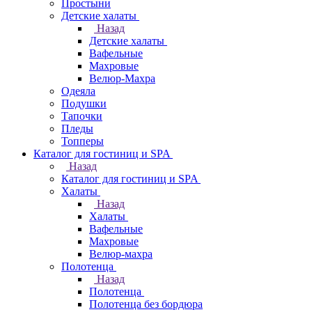
Простыни
Детские халаты
Назад
Детские халаты
Вафельные
Махровые
Велюр-Махра
Одеяла
Подушки
Тапочки
Пледы
Топперы
Каталог для гостиниц и SPA
Назад
Каталог для гостиниц и SPA
Халаты
Назад
Халаты
Вафельные
Махровые
Велюр-махра
Полотенца
Назад
Полотенца
Полотенца без бордюра