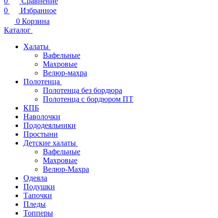
0
Сравнение
0
Избранное
0
Корзина
Каталог
Халаты
Вафельные
Махровые
Велюр-махра
Полотенца
Полотенца без бордюра
Полотенца с бордюром ПТ
КПБ
Наволочки
Пододеяльники
Простыни
Детские халаты
Вафельные
Махровые
Велюр-Махра
Одеяла
Подушки
Тапочки
Пледы
Топперы