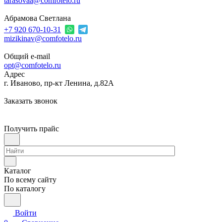
tarasovaa@comfotelo.ru
Абрамова Светлана
+7 920 670-10-31
mizikinav@comfotelo.ru
Общий e-mail
opt@comfotelo.ru
Адрес
г. Иваново, пр-кт Ленина, д.82А
Заказать звонок
Получить прайс
Каталог
По всему сайту
По каталогу
Войти