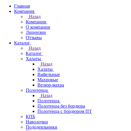
Главная
Компания
Назад
Компания
О компании
Лицензии
Отзывы
Каталог
Назад
Каталог
Халаты
Назад
Халаты
Вафельные
Махровые
Велюр-махра
Полотенца
Назад
Полотенца
Полотенца без бордюра
Полотенца с бордюром ПТ
КПБ
Наволочки
Пододеяльники