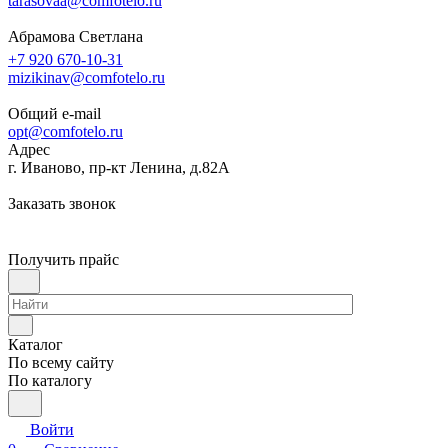
tarasovaa@comfotelo.ru
Абрамова Светлана
+7 920 670-10-31
mizikinav@comfotelo.ru
Общий e-mail
opt@comfotelo.ru
Адрес
г. Иваново, пр-кт Ленина, д.82А
Заказать звонок
Получить прайс
Каталог
По всему сайту
По каталогу
Войти