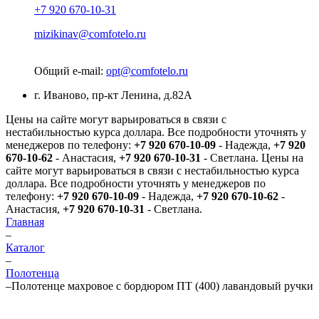
+7 920 670-10-31
mizikinav@comfotelo.ru
Общий e-mail:
opt@comfotelo.ru
г. Иваново, пр-кт Ленина, д.82А
Цены на сайте могут варьироваться в связи с
нестабильностью курса доллара. Все подробности уточнять у
менеджеров по телефону:
+7 920 670-10-09
- Надежда,
+7 920
670-10-62
- Анастасия,
+7 920 670-10-31
- Светлана.
Цены на
сайте могут варьироваться в связи с нестабильностью курса
доллара. Все подробности уточнять у менеджеров по
телефону:
+7 920 670-10-09
- Надежда,
+7 920 670-10-62
-
Анастасия,
+7 920 670-10-31
- Светлана.
Главная
–
Каталог
–
Полотенца
–
Полотенце махровое с бордюром ПТ (400) лавандовый ручки