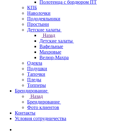
Полотенца с бордюром ПТ
КПБ
Наволочки
Пододеяльники
Простыни
Детские халаты
Назад
Детские халаты
Вафельные
Махровые
Велюр-Махра
Одеяла
Подушки
Тапочки
Пледы
Топперы
Брендирование
Назад
Брендирование
Фото клиентов
Контакты
Условия сотрудничества