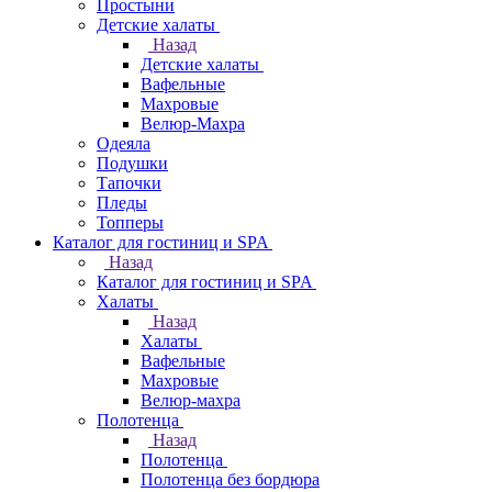
Простыни
Детские халаты
Назад
Детские халаты
Вафельные
Махровые
Велюр-Махра
Одеяла
Подушки
Тапочки
Пледы
Топперы
Каталог для гостиниц и SPA
Назад
Каталог для гостиниц и SPA
Халаты
Назад
Халаты
Вафельные
Махровые
Велюр-махра
Полотенца
Назад
Полотенца
Полотенца без бордюра