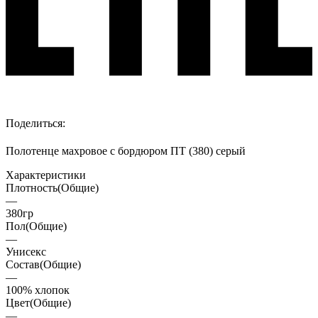
Поделиться:
Полотенце махровое с бордюром ПТ (380) серый
Характеристики
Плотность(Общие)
—
380гр
Пол(Общие)
—
Унисекс
Состав(Общие)
—
100% хлопок
Цвет(Общие)
—