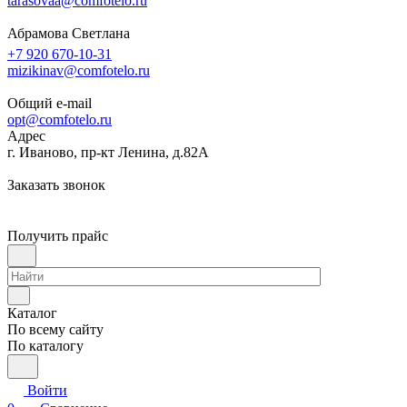
tarasovaa@comfotelo.ru
Абрамова Светлана
+7 920 670-10-31
mizikinav@comfotelo.ru
Общий e-mail
opt@comfotelo.ru
Адрес
г. Иваново, пр-кт Ленина, д.82А
Заказать звонок
Получить прайс
Каталог
По всему сайту
По каталогу
Войти