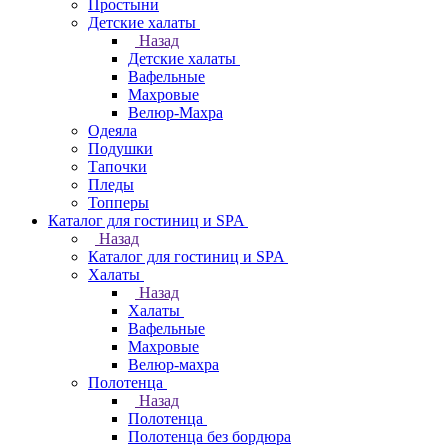
Простыни
Детские халаты
Назад
Детские халаты
Вафельные
Махровые
Велюр-Махра
Одеяла
Подушки
Тапочки
Пледы
Топперы
Каталог для гостиниц и SPA
Назад
Каталог для гостиниц и SPA
Халаты
Назад
Халаты
Вафельные
Махровые
Велюр-махра
Полотенца
Назад
Полотенца
Полотенца без бордюра