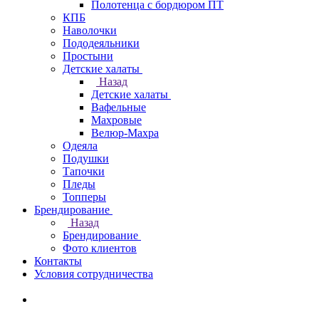
Полотенца с бордюром ПТ
КПБ
Наволочки
Пододеяльники
Простыни
Детские халаты
Назад
Детские халаты
Вафельные
Махровые
Велюр-Махра
Одеяла
Подушки
Тапочки
Пледы
Топперы
Брендирование
Назад
Брендирование
Фото клиентов
Контакты
Условия сотрудничества