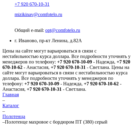
+7 920 670-10-31
mizikinav@comfotelo.ru
Общий e-mail:
opt@comfotelo.ru
г. Иваново, пр-кт Ленина, д.82А
Цены на сайте могут варьироваться в связи с
нестабильностью курса доллара. Все подробности уточнять у
менеджеров по телефону:
+7 920 670-10-09
- Надежда,
+7 920
670-10-62
- Анастасия,
+7 920 670-10-31
- Светлана.
Цены на
сайте могут варьироваться в связи с нестабильностью курса
доллара. Все подробности уточнять у менеджеров по
телефону:
+7 920 670-10-09
- Надежда,
+7 920 670-10-62
-
Анастасия,
+7 920 670-10-31
- Светлана.
Главная
–
Каталог
–
Полотенца
–
Полотенце махровое с бордюром ПТ (380) серый