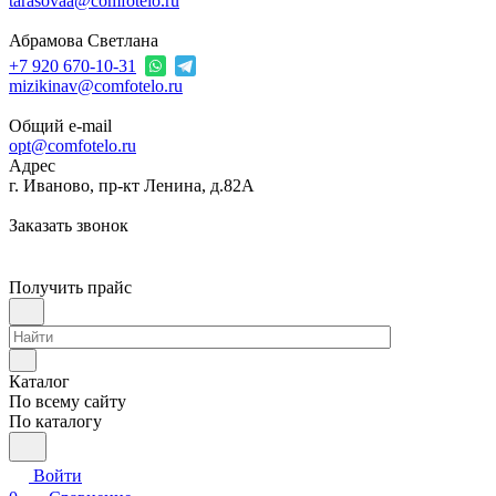
tarasovaa@comfotelo.ru
Абрамова Светлана
+7 920 670-10-31
mizikinav@comfotelo.ru
Общий e-mail
opt@comfotelo.ru
Адрес
г. Иваново, пр-кт Ленина, д.82А
Заказать звонок
Получить прайс
Каталог
По всему сайту
По каталогу
Войти