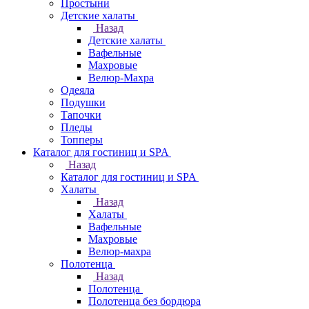
Простыни
Детские халаты
Назад
Детские халаты
Вафельные
Махровые
Велюр-Махра
Одеяла
Подушки
Тапочки
Пледы
Топперы
Каталог для гостиниц и SPA
Назад
Каталог для гостиниц и SPA
Халаты
Назад
Халаты
Вафельные
Махровые
Велюр-махра
Полотенца
Назад
Полотенца
Полотенца без бордюра