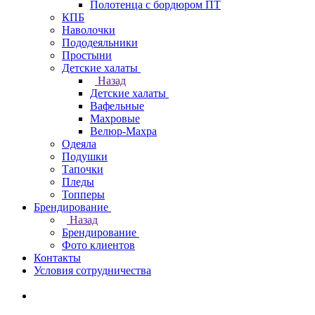
Полотенца с бордюром ПТ
КПБ
Наволочки
Пододеяльники
Простыни
Детские халаты
Назад
Детские халаты
Вафельные
Махровые
Велюр-Махра
Одеяла
Подушки
Тапочки
Пледы
Топперы
Брендирование
Назад
Брендирование
Фото клиентов
Контакты
Условия сотрудничества