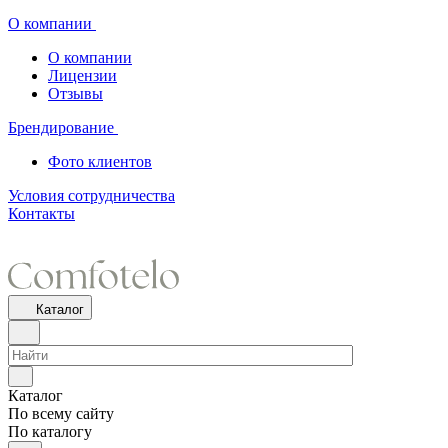
О компании
О компании
Лицензии
Отзывы
Брендирование
Фото клиентов
Условия сотрудничества
Контакты
Каталог
Каталог
По всему сайту
По каталогу