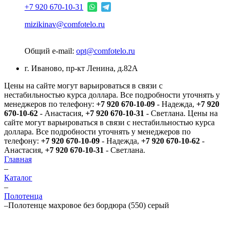
+7 920 670-10-31
mizikinav@comfotelo.ru
Общий e-mail:
opt@comfotelo.ru
г. Иваново, пр-кт Ленина, д.82А
Цены на сайте могут варьироваться в связи с
нестабильностью курса доллара. Все подробности уточнять у
менеджеров по телефону:
+7 920 670-10-09
- Надежда,
+7 920
670-10-62
- Анастасия,
+7 920 670-10-31
- Светлана.
Цены на
сайте могут варьироваться в связи с нестабильностью курса
доллара. Все подробности уточнять у менеджеров по
телефону:
+7 920 670-10-09
- Надежда,
+7 920 670-10-62
-
Анастасия,
+7 920 670-10-31
- Светлана.
Главная
–
Каталог
–
Полотенца
–
Полотенце махровое без бордюра (550) серый