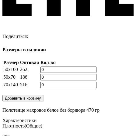
Поделиться:
Размеры в наличии
Размер
Оптовая
Кол-во
50х100
262
50х70
186
70х140
516
Добавить в корзину
Полотенце махровое белое без бордюра 470 гр
Характеристики
Плотность(Общие)
—