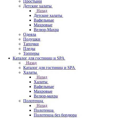
Простыни
Детские халаты
Назад
Детские халаты
Вафельные
Махровые
Велюр-Махра
Одеяла
Подушки
Тапочки
Пледы
Топперы
Каталог для гостиниц и SPA
Назад
Каталог для гостиниц и SPA
Халаты
Назад
Халаты
Вафельные
Махровые
Велюр-махра
Полотенца
Назад
Полотенца
Полотенца без бордюра