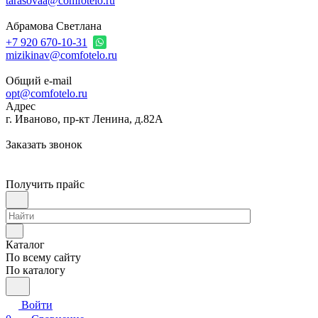
tarasovaa@comfotelo.ru
Абрамова Светлана
+7 920 670-10-31
mizikinav@comfotelo.ru
Общий e-mail
opt@comfotelo.ru
Адрес
г. Иваново, пр-кт Ленина, д.82А
Заказать звонок
Получить прайс
Каталог
По всему сайту
По каталогу
Войти