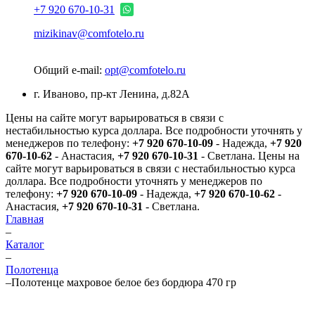
+7 920 670-10-31
mizikinav@comfotelo.ru
Общий e-mail:
opt@comfotelo.ru
г. Иваново, пр-кт Ленина, д.82А
Цены на сайте могут варьироваться в связи с
нестабильностью курса доллара. Все подробности уточнять у
менеджеров по телефону:
+7 920 670-10-09
- Надежда,
+7 920
670-10-62
- Анастасия,
+7 920 670-10-31
- Светлана.
Цены на
сайте могут варьироваться в связи с нестабильностью курса
доллара. Все подробности уточнять у менеджеров по
телефону:
+7 920 670-10-09
- Надежда,
+7 920 670-10-62
-
Анастасия,
+7 920 670-10-31
- Светлана.
Главная
–
Каталог
–
Полотенца
–
Полотенце махровое белое без бордюра 470 гр