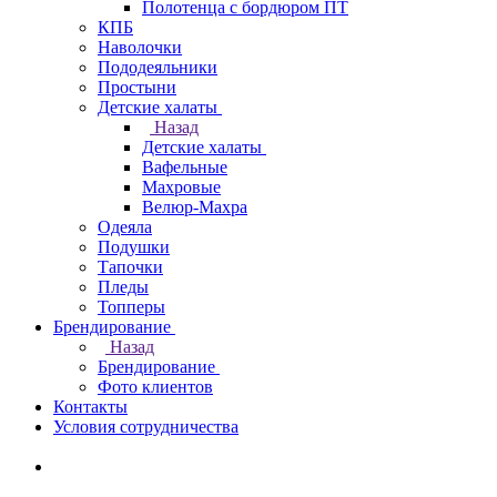
Полотенца с бордюром ПТ
КПБ
Наволочки
Пододеяльники
Простыни
Детские халаты
Назад
Детские халаты
Вафельные
Махровые
Велюр-Махра
Одеяла
Подушки
Тапочки
Пледы
Топперы
Брендирование
Назад
Брендирование
Фото клиентов
Контакты
Условия сотрудничества