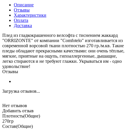
Описание
Отзывы
Характеристики
Оплата
Доставка
Плед из гладкокрашенного велсофта с тиснением жаккард
"ORRIZONTE" от компании "Comfotelo" изготавливается из
современной ворсовой ткани плотностью 270 гр./м.кв. Такие
пледы обладают прекрасными качествами: они очень тёплые,
мягкие, приятные на ощупь, гипоаллергенные, дышащие,
легко стираются и не требуют глажки. Укрываться им - одно
удовольствие!
Отзывы
Загрузка отзывов...
Нет отзывов
Добавить отзыв
Плотность(Общие)
270гр
Состав(Общие)