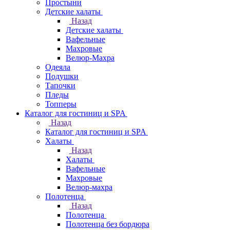
Простыни
Детские халаты
Назад
Детские халаты
Вафельные
Махровые
Велюр-Махра
Одеяла
Подушки
Тапочки
Пледы
Топперы
Каталог для гостиниц и SPA
Назад
Каталог для гостиниц и SPA
Халаты
Назад
Халаты
Вафельные
Махровые
Велюр-махра
Полотенца
Назад
Полотенца
Полотенца без бордюра