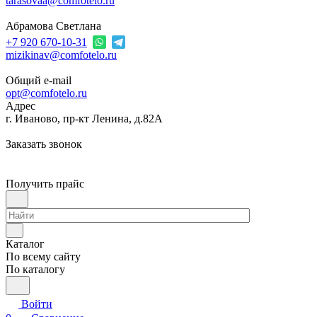
tarasovaa@comfotelo.ru
Абрамова Светлана
+7 920 670-10-31
mizikinav@comfotelo.ru
Общий e-mail
opt@comfotelo.ru
Адрес
г. Иваново, пр-кт Ленина, д.82А
Заказать звонок
Получить прайс
Каталог
По всему сайту
По каталогу
Войти