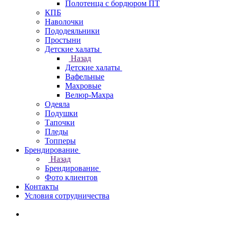
Полотенца с бордюром ПТ
КПБ
Наволочки
Пододеяльники
Простыни
Детские халаты
Назад
Детские халаты
Вафельные
Махровые
Велюр-Махра
Одеяла
Подушки
Тапочки
Пледы
Топперы
Брендирование
Назад
Брендирование
Фото клиентов
Контакты
Условия сотрудничества