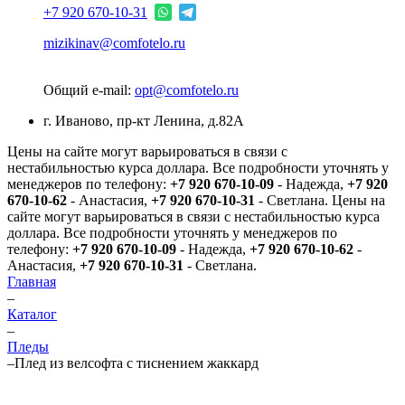
+7 920 670-10-31
mizikinav@comfotelo.ru
Общий e-mail:
opt@comfotelo.ru
г. Иваново, пр-кт Ленина, д.82А
Цены на сайте могут варьироваться в связи с
нестабильностью курса доллара. Все подробности уточнять у
менеджеров по телефону:
+7 920 670-10-09
- Надежда,
+7 920
670-10-62
- Анастасия,
+7 920 670-10-31
- Светлана.
Цены на
сайте могут варьироваться в связи с нестабильностью курса
доллара. Все подробности уточнять у менеджеров по
телефону:
+7 920 670-10-09
- Надежда,
+7 920 670-10-62
-
Анастасия,
+7 920 670-10-31
- Светлана.
Главная
–
Каталог
–
Пледы
–
Плед из велсофта с тиснением жаккард