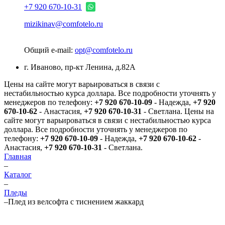
+7 920 670-10-31
mizikinav@comfotelo.ru
Общий e-mail:
opt@comfotelo.ru
г. Иваново, пр-кт Ленина, д.82А
Цены на сайте могут варьироваться в связи с
нестабильностью курса доллара. Все подробности уточнять у
менеджеров по телефону:
+7 920 670-10-09
- Надежда,
+7 920
670-10-62
- Анастасия,
+7 920 670-10-31
- Светлана.
Цены на
сайте могут варьироваться в связи с нестабильностью курса
доллара. Все подробности уточнять у менеджеров по
телефону:
+7 920 670-10-09
- Надежда,
+7 920 670-10-62
-
Анастасия,
+7 920 670-10-31
- Светлана.
Главная
–
Каталог
–
Пледы
–
Плед из велсофта с тиснением жаккард