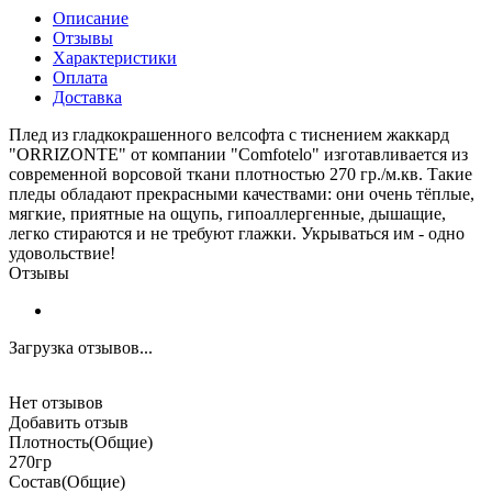
Описание
Отзывы
Характеристики
Оплата
Доставка
Плед из гладкокрашенного велсофта с тиснением жаккард
"ORRIZONTE" от компании "Comfotelo" изготавливается из
современной ворсовой ткани плотностью 270 гр./м.кв. Такие
пледы обладают прекрасными качествами: они очень тёплые,
мягкие, приятные на ощупь, гипоаллергенные, дышащие,
легко стираются и не требуют глажки. Укрываться им - одно
удовольствие!
Отзывы
Загрузка отзывов...
Нет отзывов
Добавить отзыв
Плотность(Общие)
270гр
Состав(Общие)