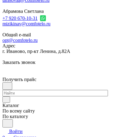
tarasovaa@comfotelo.ru
Абрамова Светлана
+7 920 670-10-31
mizikinav@comfotelo.ru
Общий e-mail
opt@comfotelo.ru
Адрес
г. Иваново, пр-кт Ленина, д.82А
Заказать звонок
Получить прайс
Каталог
По всему сайту
По каталогу
Войти