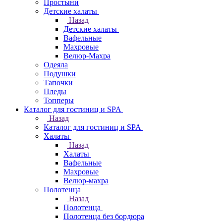
Простыни
Детские халаты
Назад
Детские халаты
Вафельные
Махровые
Велюр-Махра
Одеяла
Подушки
Тапочки
Пледы
Топперы
Каталог для гостиниц и SPA
Назад
Каталог для гостиниц и SPA
Халаты
Назад
Халаты
Вафельные
Махровые
Велюр-махра
Полотенца
Назад
Полотенца
Полотенца без бордюра