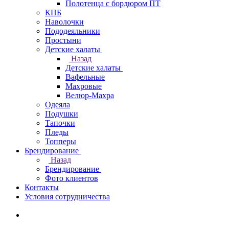
Полотенца с бордюром ПТ
КПБ
Наволочки
Пододеяльники
Простыни
Детские халаты
Назад
Детские халаты
Вафельные
Махровые
Велюр-Махра
Одеяла
Подушки
Тапочки
Пледы
Топперы
Брендирование
Назад
Брендирование
Фото клиентов
Контакты
Условия сотрудничества